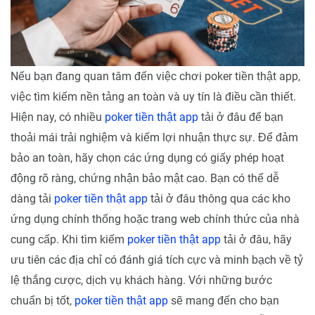
Nếu bạn đang quan tâm đến việc chơi poker tiền thật app,
việc tìm kiếm nền tảng an toàn và uy tín là điều cần thiết.
Hiện nay, có nhiều
poker tiền thật app
tải ở đâu để bạn
thoải mái trải nghiệm và kiếm lợi nhuận thực sự. Để đảm
bảo an toàn, hãy chọn các ứng dụng có giấy phép hoạt
động rõ ràng, chứng nhận bảo mật cao. Bạn có thể dễ
dàng tải
poker tiền thật app
tải ở đâu thông qua các kho
ứng dụng chính thống hoặc trang web chính thức của nhà
cung cấp. Khi tìm kiếm
poker tiền thật app
tải ở đâu, hãy
ưu tiên các địa chỉ có đánh giá tích cực và minh bạch về tỷ
lệ thắng cược, dịch vụ khách hàng. Với những bước
chuẩn bị tốt,
poker tiền thật app
sẽ mang đến cho bạn