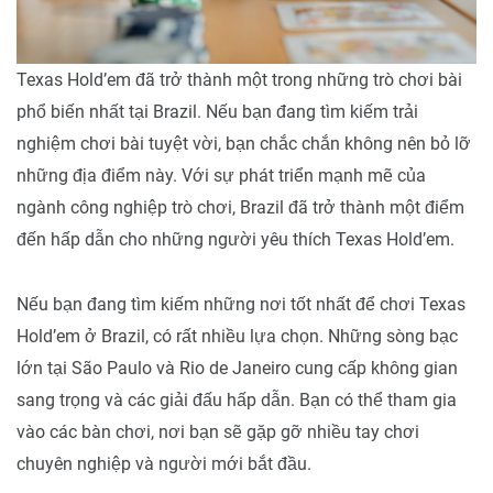
Texas Hold’em đã trở thành một trong những trò chơi bài
phổ biến nhất tại Brazil. Nếu bạn đang tìm kiếm trải
nghiệm chơi bài tuyệt vời, bạn chắc chắn không nên bỏ lỡ
những địa điểm này. Với sự phát triển mạnh mẽ của
ngành công nghiệp trò chơi, Brazil đã trở thành một điểm
đến hấp dẫn cho những người yêu thích Texas Hold’em.
Nếu bạn đang tìm kiếm những nơi tốt nhất để chơi Texas
Hold’em ở Brazil, có rất nhiều lựa chọn. Những sòng bạc
lớn tại São Paulo và Rio de Janeiro cung cấp không gian
sang trọng và các giải đấu hấp dẫn. Bạn có thể tham gia
vào các bàn chơi, nơi bạn sẽ gặp gỡ nhiều tay chơi
chuyên nghiệp và người mới bắt đầu.