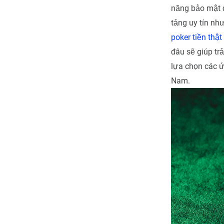
năng bảo mật 
tảng uy tín nh
poker tiền thật
đâu sẽ giúp tr
lựa chọn các ứ
Nam.