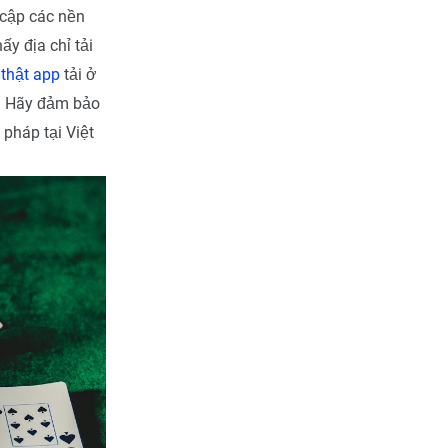
 cập các nền
y địa chỉ tải
 thật app
tải ở
n. Hãy đảm bảo
pháp tại Việt