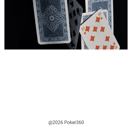
@2026 Poker360