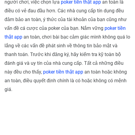
người chơi, việc chọn lựa
poker tiền thật app
an toàn là
điều có vẻ đau đầu hơn. Các nhà cung cấp tín dụng đều
đảm bảo an toàn, ý thức của tài khoản của bạn cũng như
vấn đề cá cược của poker của bạn. Nắm vững
poker tiền
thật app
an toàn, chơi bài bạc cảm giác mình không quá lo
lắng về các vấn đề phát sinh về thông tin bảo mật và
thanh toán. Trước khi đăng ký, hãy kiểm tra kỹ toàn bộ
đánh giá và uy tín của nhà cung cấp. Tất cả những điều
này đều cho thấy,
poker tiền thật app
an toàn hoặc không
an toàn, điều quyết định chính là có hoặc không có mệnh
giá.