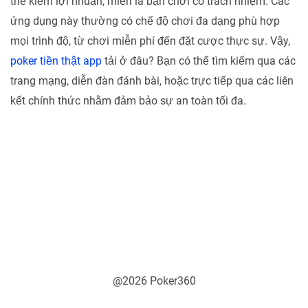
thể kiếm lợi nhuận, miễn là bạn chơi có trách nhiệm. Các
ứng dụng này thường có chế độ chơi đa dạng phù hợp
mọi trình độ, từ chơi miễn phí đến đặt cược thực sự. Vậy,
poker tiền thật app
tải ở đâu? Bạn có thể tìm kiếm qua các
trang mạng, diễn đàn đánh bài, hoặc trực tiếp qua các liên
kết chính thức nhằm đảm bảo sự an toàn tối đa.
@2026 Poker360